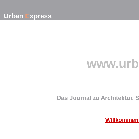
Urban
E
xpress
www.urb
Das Journal zu Architektur,
Willkommen 